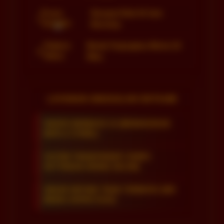
Secepat Kilat 24 Jam
Proses
⚡
Transaksi
Nonstop
Modal Terjangkau Minim 10
Platform
📱
Utama
Ribu
LAYANAN UNGGULAN OKTA188
GRAFIK BERBASIS AI (MEMANJAKAN
MATA & STABIL)
SISTEM TRANSPARANT (TANPA
SETTINGAN ORANG DALAM)
UNSUR UNTUNG TIDAK TERBATAS (WD
BEBAS KAPAN SAJA)