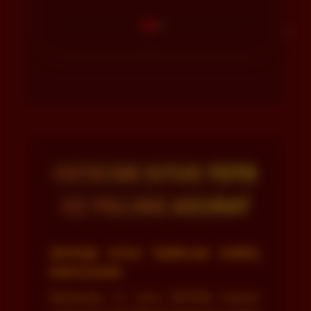
OKTA188 SITUS TOTO
4D PALING AKURAT
OKTA188 SITUS TAMPILAN SIMPEL
DAN ELEGAN
Belakangan ini nama OKTA188 lumayan