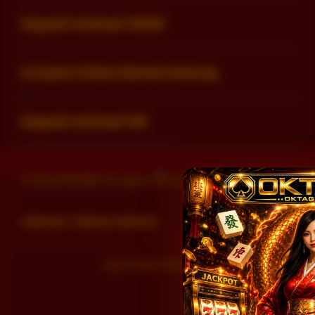
Deposit minimal 10000
Buka
Isi Game Online Ramah Kantong
Buka
Deposit minimal 10K
© 2026 OKTA188. All rights reserved. JOKIYO
Indonesia / Bahasa Indonesia
Ingin Tetap Terhubung?