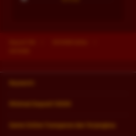
Deposit 10K
>
OKTA188 Daftar
>
OKTA188
Buka
Footer Navigation
Keyword :
Buka
Minimal Deposit 10000
Buka
Game Online Transparan dan Terjangkau
Buka