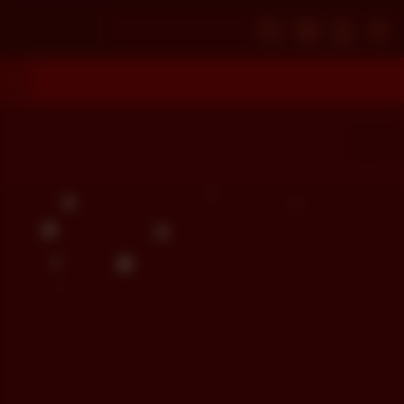
Skip
to
Troli
Login
Navigation
Deposit 10000
content