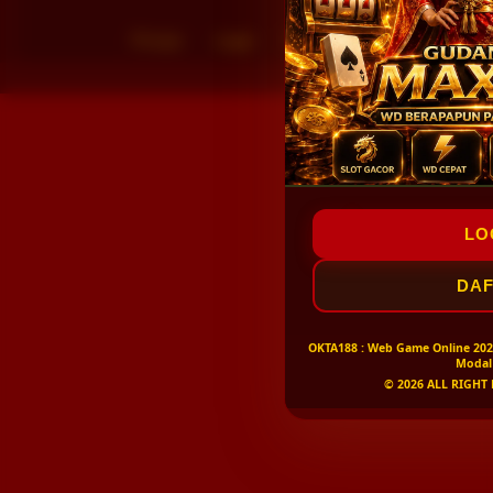
Privasi
Legal
Peta Situs
LO
DAF
OKTA188
: Web Game Online 202
Modal
© 2026 ALL RIGHT 