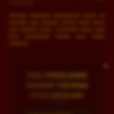
Result Akurat
OKTA188
TEMUKAN KEMUDAHAN AKSES DI
OKTA188 2026 DENGAN SISTEM LOGIN CEPAT
DAN SERVER STABIL. PLATFORM AMAN YANG
BISA DIGUNAKAN KAPAN SAJA TANPA
KENDALA.
FAQ: PENJELASAN
SINGKAT TENTANG
SITUS OKTA188?