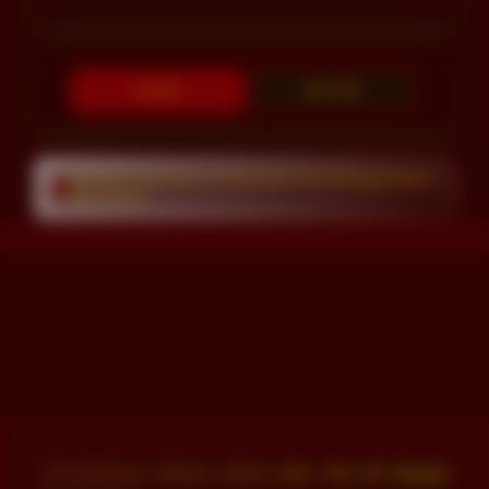
LOGIN
DAFTAR
OKTA188:
Pusat Hiburan Online Main Toto 4D Dengan Result
Akurat
2026.
Layer Popup Close
OKTA188
Pusat Hiburan Online Main Toto 4D Dengan